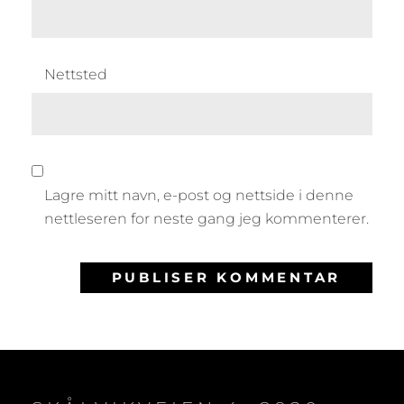
Nettsted
Lagre mitt navn, e-post og nettside i denne
nettleseren for neste gang jeg kommenterer.