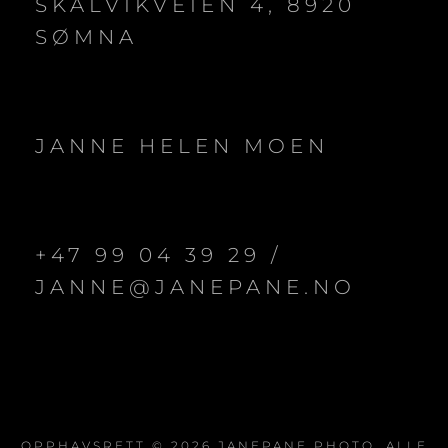
SKÅLVIKVEIEN 4, 8920
SØMNA
JANNE HELEN MOEN
+47 99 04 39 29 /
JANNE@JANEPANE.NO
OPPHAVSRETT © 2026
JANEPANE PHOTO
. ALLE