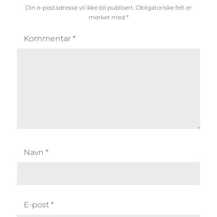
Din e-postadresse vil ikke bli publisert.
Obligatoriske felt er
merket med
*
Kommentar
*
Navn
*
E-post
*